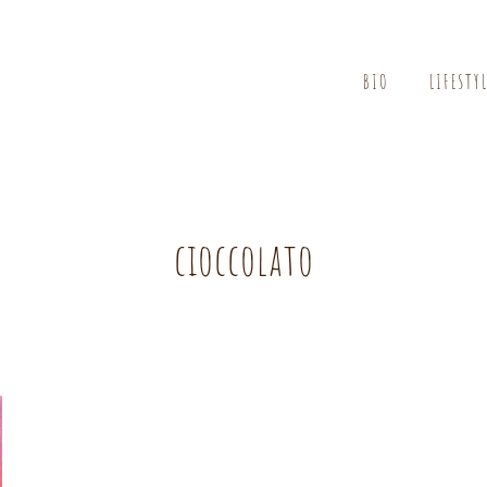
BIO
LIFESTY
cioccolato