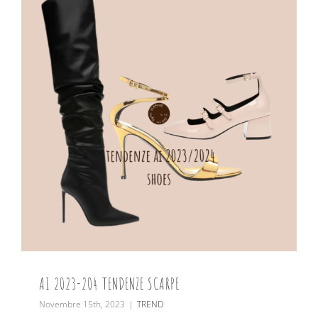
AI 2023-204 TENDENZE SCARPE
Novembre 15th, 2023
|
TREND