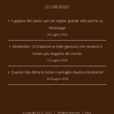
Gli ultimi articoli
Il galateo del saluto: piccole regole, grande stile (anche su
Whatsapp)
24 Luglio 2026
Wimbledon: 10 tradizioni (e follie glamour) che rendono il
torneo più elegante del mondo
13 Luglio 2026
Quando l’afa detta la moda: il ventaglio diventa trendsetter
24 Giugno 2026
© Copyright 2012 -
2026 | All Rights Reserved |
Policy