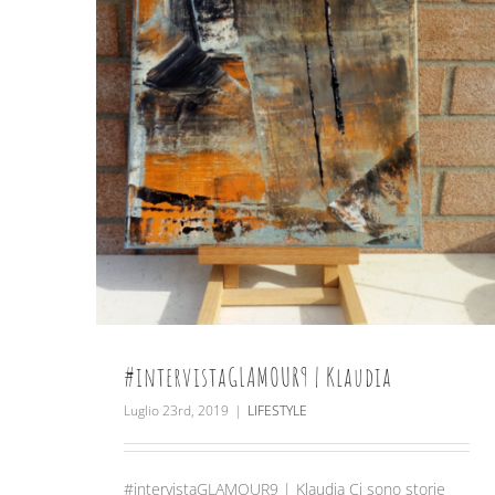
#intervistaGLAMOUR9 | Klaudia
Luglio 23rd, 2019
|
LIFESTYLE
#intervistaGLAMOUR9 | Klaudia Ci sono storie