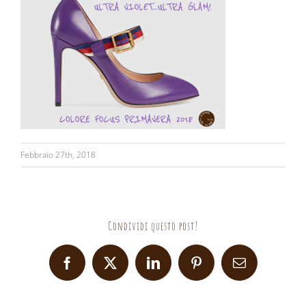
Febbraio 27th, 2018
Condividi questo post!
Facebook
X
LinkedIn
Pinterest
Email