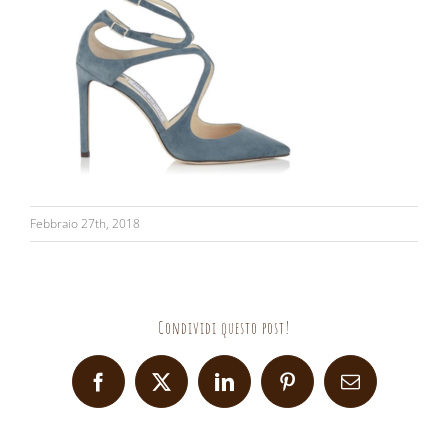
Febbraio 27th, 2018
Condividi questo post!
Facebook
X
LinkedIn
Pinterest
Email