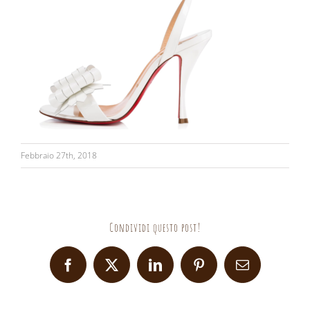
Febbraio 27th, 2018
Condividi questo post!
Facebook
X
LinkedIn
Pinterest
Email