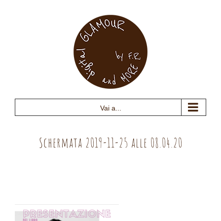
Salta
al
contenuto
Vai a...
Schermata 2019-11-25 alle 08.04.20