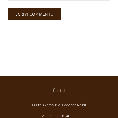
Contatti
Digital Glamour di Federica Rossi
Tel +39 351 81 48 388