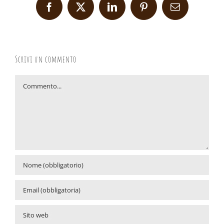
Facebook
X
LinkedIn
Pinterest
Email
Scrivi un commento
Commento