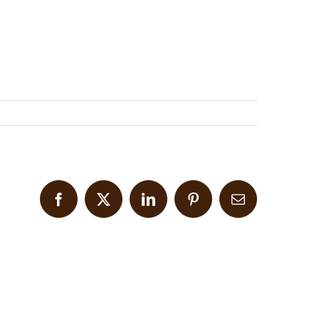
Facebook
X
LinkedIn
Pinterest
Email