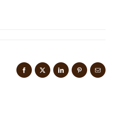
Facebook
X
LinkedIn
Pinterest
Email