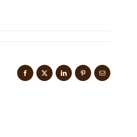
Facebook
X
LinkedIn
Pinterest
Email