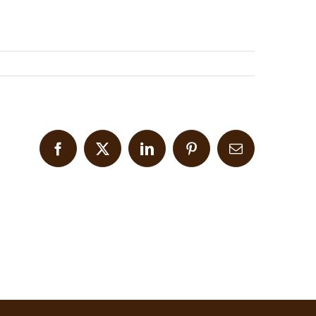
Facebook
X
LinkedIn
Pinterest
Email