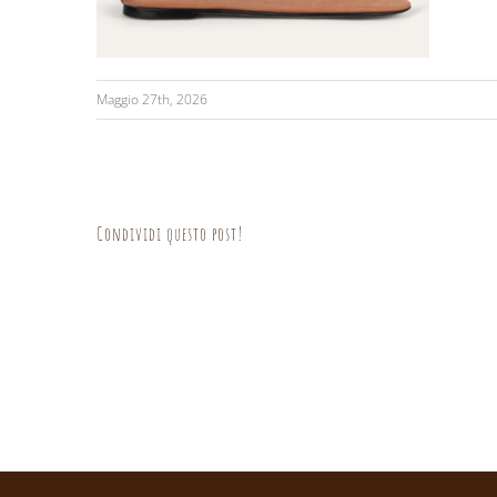
Maggio 27th, 2026
Condividi questo post!