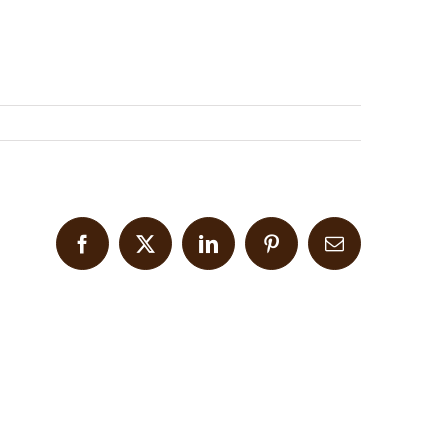
Facebook
X
LinkedIn
Pinterest
Email