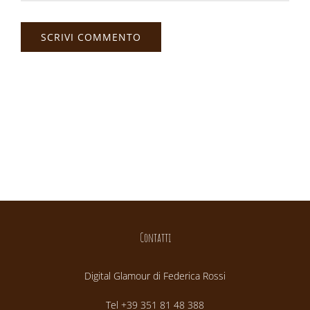
Contatti
Digital Glamour di Federica Rossi
Tel +39 351 81 48 388