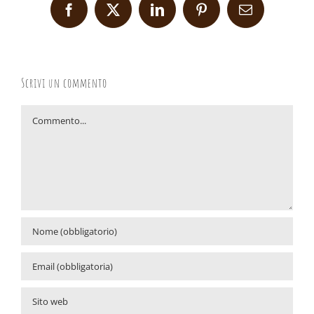
Facebook
X
LinkedIn
Pinterest
Email
Scrivi un commento
Commento