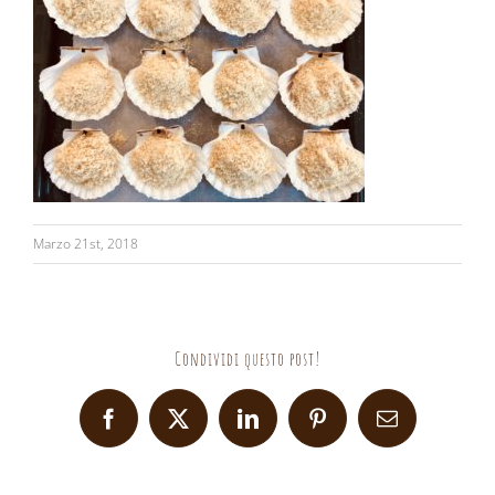
Marzo 21st, 2018
Condividi questo post!
Facebook
X
LinkedIn
Pinterest
Email