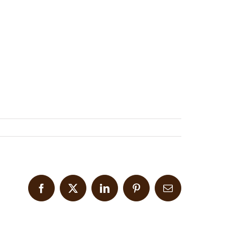
Facebook
X
LinkedIn
Pinterest
Email