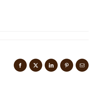
Facebook
X
LinkedIn
Pinterest
Email