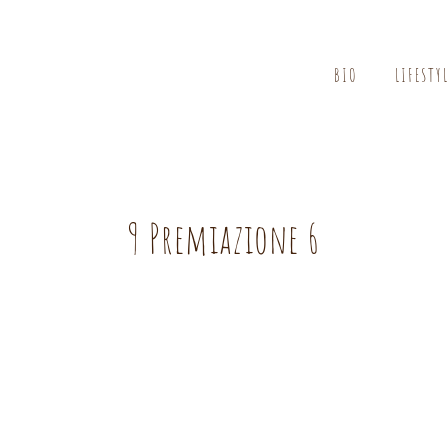
BIO
LIFESTY
9 Premiazione 6