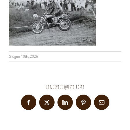
Giugno 10th, 2026
Condividi questo post!
Facebook
X
LinkedIn
Pinterest
Email