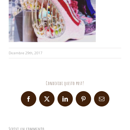
Dicembre 29th, 2017
Condividi questo post!
Facebook
X
LinkedIn
Pinterest
Email
Scrivi un commento