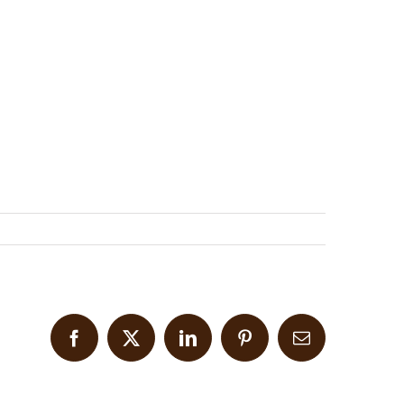
Facebook
X
LinkedIn
Pinterest
Email