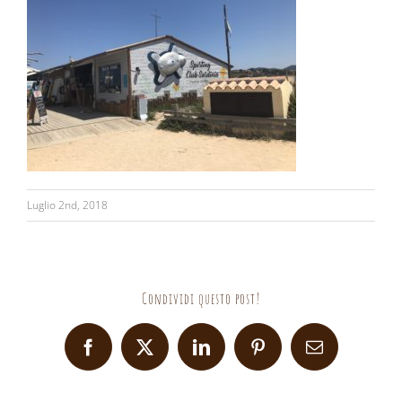
Luglio 2nd, 2018
Condividi questo post!
Facebook
X
LinkedIn
Pinterest
Email