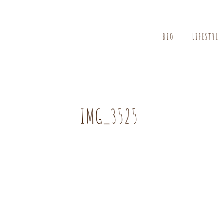
BIO
LIFESTY
IMG_3525