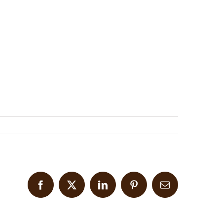
Facebook
X
LinkedIn
Pinterest
Email