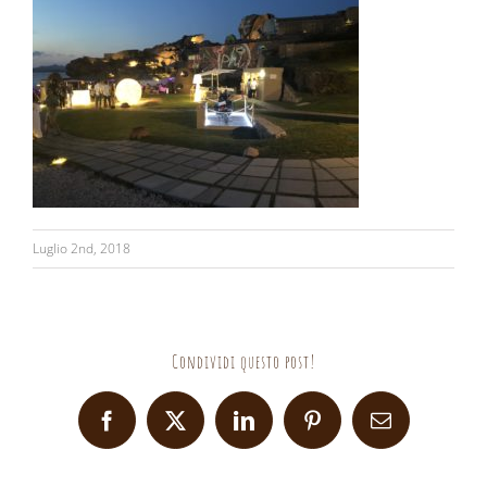
Luglio 2nd, 2018
Condividi questo post!
Facebook
X
LinkedIn
Pinterest
Email