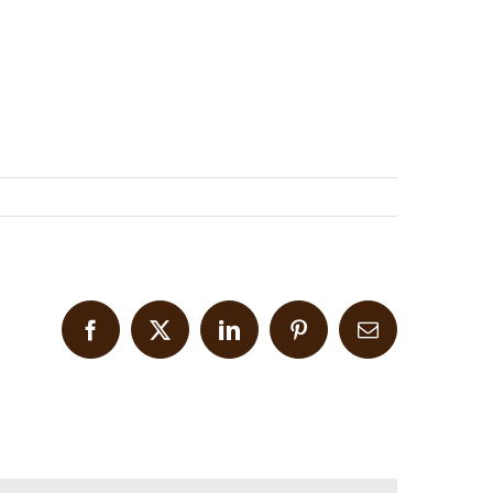
Facebook
X
LinkedIn
Pinterest
Email