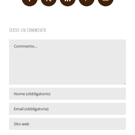
Facebook
X
LinkedIn
Pinterest
Email
Scrivi un commento
Commento