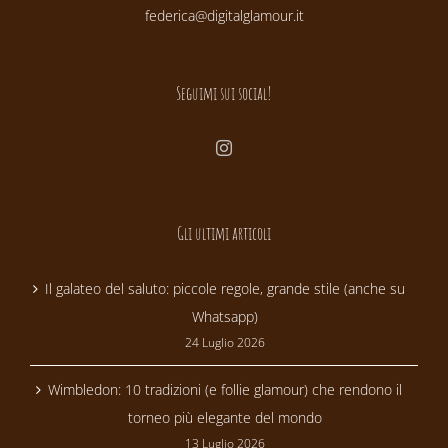
federica@digitalglamour.it
Seguimi sui social!
Gli ultimi articoli
Il galateo del saluto: piccole regole, grande stile (anche su
Whatsapp)
24 Luglio 2026
Wimbledon: 10 tradizioni (e follie glamour) che rendono il
torneo più elegante del mondo
13 Luglio 2026