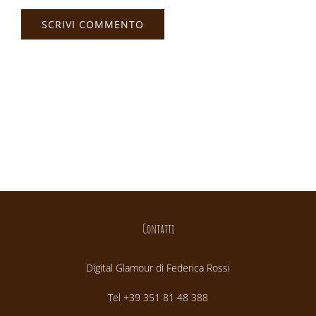
Contatti
Digital Glamour di Federica Rossi
Tel +39 351 81 48 388