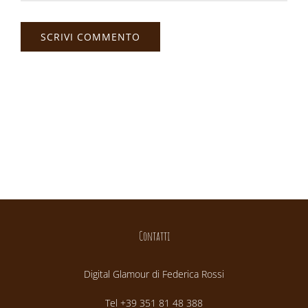
Contatti
Digital Glamour di Federica Rossi
Tel +39 351 81 48 388