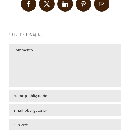
Facebook
X
LinkedIn
Pinterest
Email
Scrivi un commento
Commento