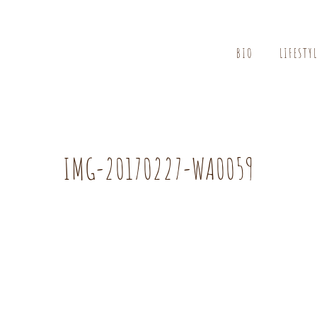
BIO
LIFESTY
IMG-20170227-WA0059