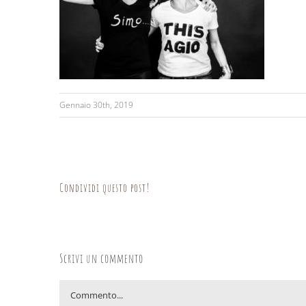
Gennaio 30th, 2019
Condividi questo post!
Scrivi un commento
Commento