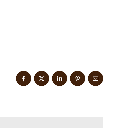
Facebook
X
LinkedIn
Pinterest
Email