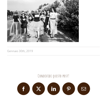
Gennaio 30th, 2019
Condividi questo post!
Facebook
X
LinkedIn
Pinterest
Email