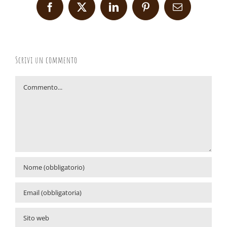
Facebook
X
LinkedIn
Pinterest
Email
Scrivi un commento
Commento