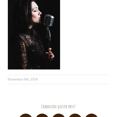
Novembre 9th, 2018
Condividi questo post!