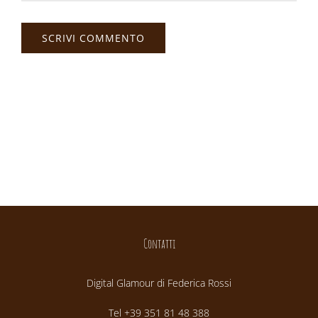
Contatti
Digital Glamour di Federica Rossi
Tel +39 351 81 48 388