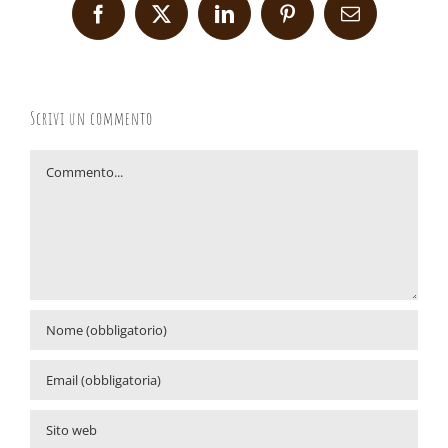
Facebook
X
LinkedIn
Pinterest
Email
Scrivi un commento
Commento