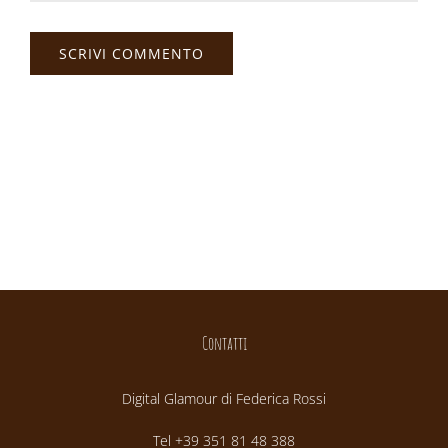
Contatti
Digital Glamour di Federica Rossi
Tel +39 351 81 48 388