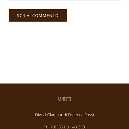
Contatti
Digital Glamour di Federica Rossi
Tel +39 351 81 48 388