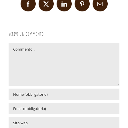
Facebook
X
LinkedIn
Pinterest
Email
Scrivi un commento
Commento