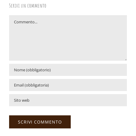
Scrivi un commento
Commento