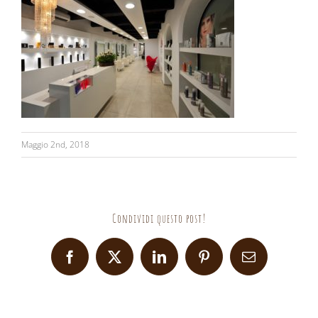
Maggio 2nd, 2018
Condividi questo post!
Facebook
X
LinkedIn
Pinterest
Email