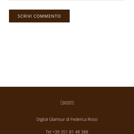
Contatti
Digital Glamour di Federica Rossi
Tel +39 351 81 48 388