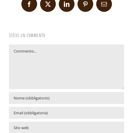
Facebook
X
LinkedIn
Pinterest
Email
Scrivi un commento
Commento