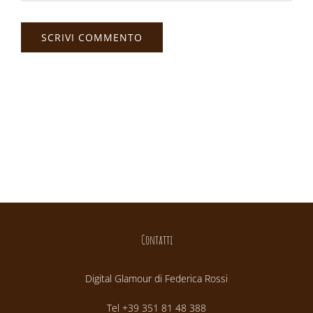
Contatti
Digital Glamour di Federica Rossi
Tel +39 351 81 48 388