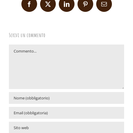
Facebook
X
LinkedIn
Pinterest
Email
Scrivi un commento
Commento