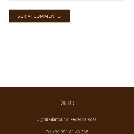
Contatti
Digital Glamour di Federica Rossi
Tel +39 351 81 48 388