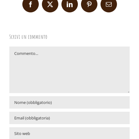
Facebook
X
LinkedIn
Pinterest
Email
Scrivi un commento
Commento