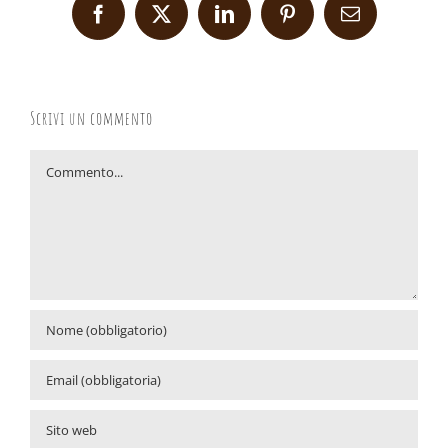
Facebook
X
LinkedIn
Pinterest
Email
Scrivi un commento
Commento