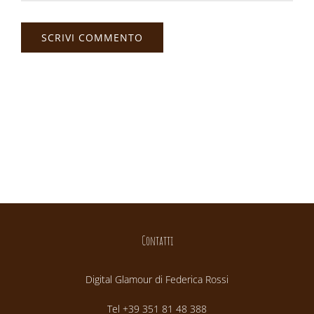
Contatti
Digital Glamour di Federica Rossi
Tel +39 351 81 48 388