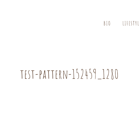
BIO
LIFESTY
test-pattern-152459_1280