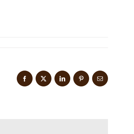
Facebook
X
LinkedIn
Pinterest
Email