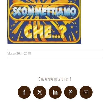
Marzo 26th, 2018
Condividi questo post!
Facebook
X
LinkedIn
Pinterest
Email