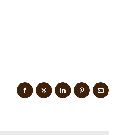
Facebook
X
LinkedIn
Pinterest
Email