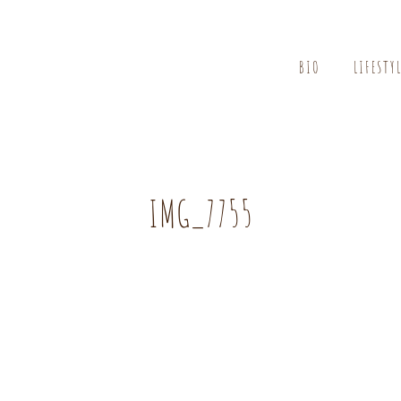
BIO
LIFESTY
IMG_7755