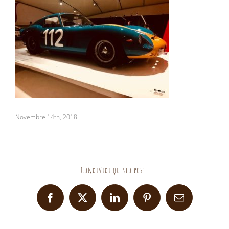
Novembre 14th, 2018
Condividi questo post!
Facebook
X
LinkedIn
Pinterest
Email