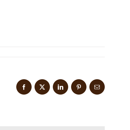
Facebook
X
LinkedIn
Pinterest
Email