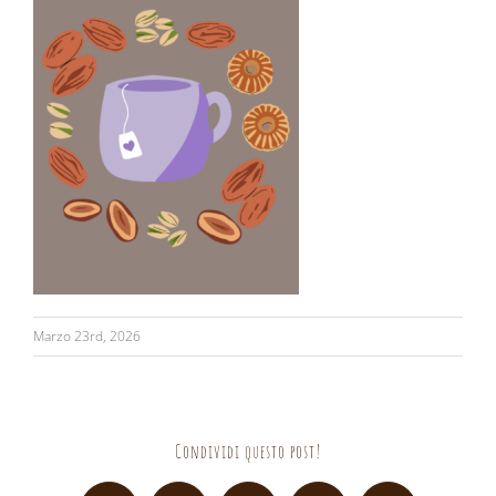
Marzo 23rd, 2026
Condividi questo post!