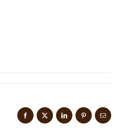
Facebook
X
LinkedIn
Pinterest
Email