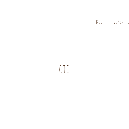
BIO
LIFESTY
gio