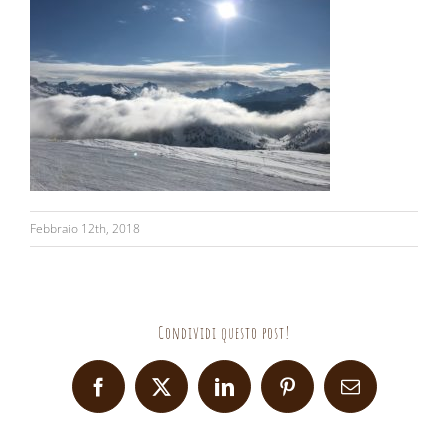
Febbraio 12th, 2018
Condividi questo post!
Facebook
X
LinkedIn
Pinterest
Email