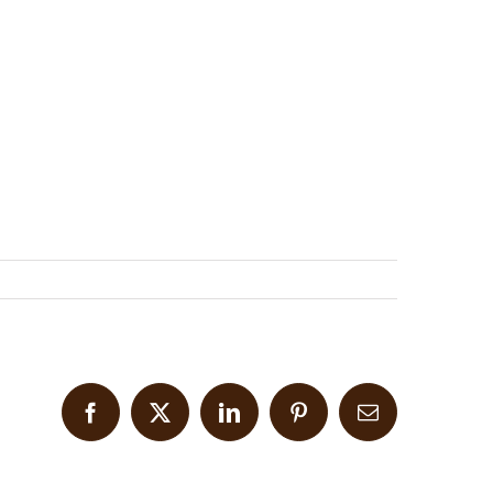
Facebook
X
LinkedIn
Pinterest
Email