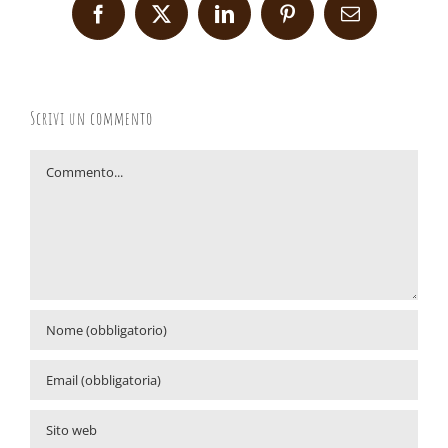
Facebook
X
LinkedIn
Pinterest
Email
Scrivi un commento
Commento