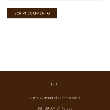
Contatti
Digital Glamour di Federica Rossi
Tel +39 351 81 48 388