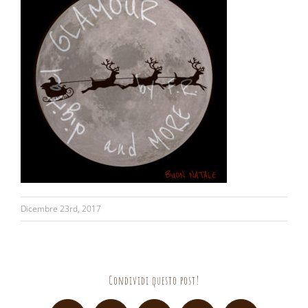
Dicembre 23rd, 2017
Condividi questo post!