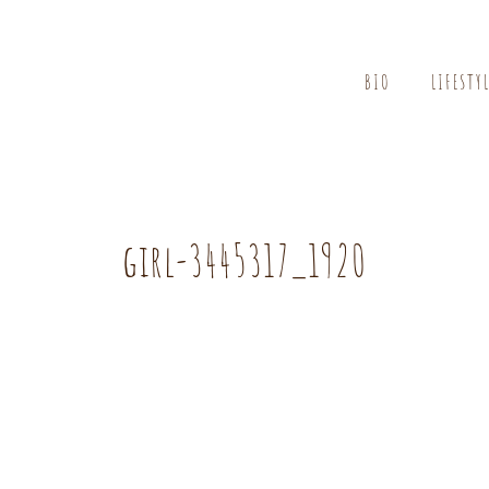
BIO
LIFESTY
girl-3445317_1920