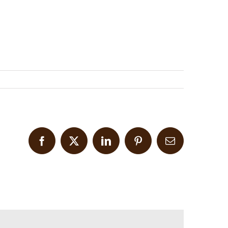
Facebook
X
LinkedIn
Pinterest
Email