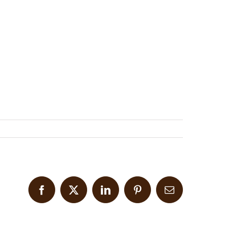
Facebook
X
LinkedIn
Pinterest
Email