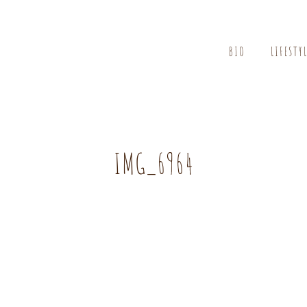
BIO
LIFESTY
IMG_6964