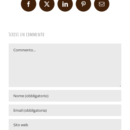
Facebook
X
LinkedIn
Pinterest
Email
Scrivi un commento
Commento