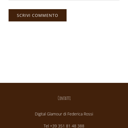
Contatti
Digital Glamour di Federica Rossi
Tel +39 351 81 48 388