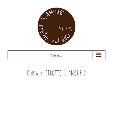
Salta
al
contenuto
Vai a...
Copia di CEROTTO GLAMOUR-2