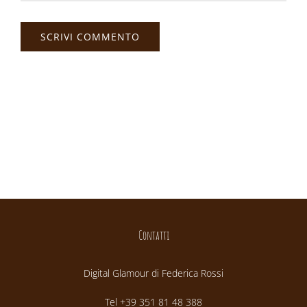
Contatti
Digital Glamour di Federica Rossi
Tel +39 351 81 48 388