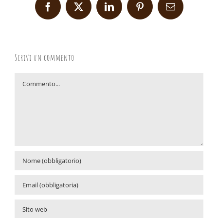
Facebook
X
LinkedIn
Pinterest
Email
Scrivi un commento
Commento