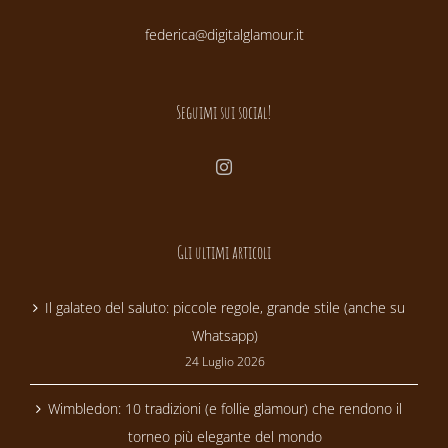
federica@digitalglamour.it
Seguimi sui social!
Gli ultimi articoli
Il galateo del saluto: piccole regole, grande stile (anche su
Whatsapp)
24 Luglio 2026
Wimbledon: 10 tradizioni (e follie glamour) che rendono il
torneo più elegante del mondo